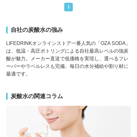
1
自社の炭酸水の強み
LIFEDRINKオンラインストア一番人気の「OZA SODA」
は、低温・高圧ボトリングによる自社最高レベルの強炭
酸が魅力。メーカー直送で低価格を実現し、選べるフレ
ーバーやラベルレスも完備。毎日の水分補給や割り材に
最適です。
炭酸水の関連コラム