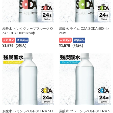
炭酸水 ピンクグレープフルーツ O
炭酸水 ライム OZA SODA 500ml×
ZA SODA 500ml×24本
24本
¥1,579（税込）
¥1,579（税込）
炭酸水 レモンラベルレス OZA SO
炭酸水 プレーンラベルレス OZA S