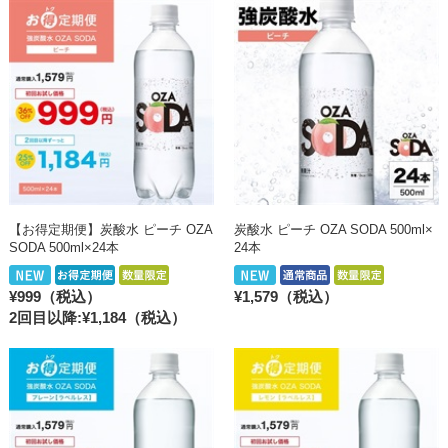
【お得定期便】炭酸水 ピーチ OZA
炭酸水 ピーチ OZA SODA 500ml×
SODA 500ml×24本
24本
¥999（税込）
¥1,579（税込）
2回目以降:¥1,184
（税込）