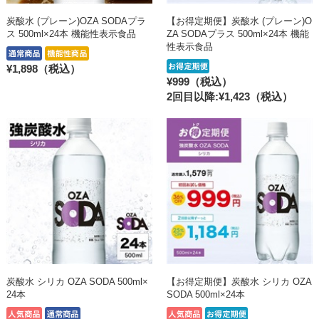
炭酸水 (プレーン)OZA SODAプラ
【お得定期便】炭酸水 (プレーン)O
ス 500ml×24本 機能性表示食品
ZA SODAプラス 500ml×24本 機能
性表示食品
¥1,898（税込）
¥999（税込）
2回目以降:¥1,423
（税込）
炭酸水 シリカ OZA SODA 500ml×
【お得定期便】炭酸水 シリカ OZA
24本
SODA 500ml×24本