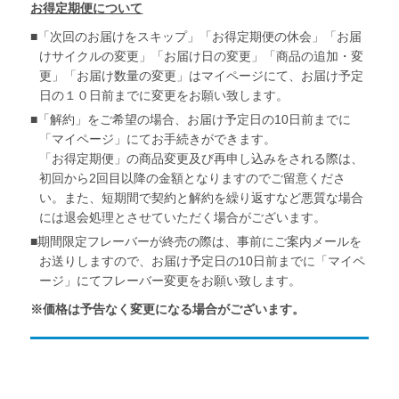
お得定期便について
「次回のお届けをスキップ」「お得定期便の休会」「お届
けサイクルの変更」「お届け日の変更」「商品の追加・変
更」「お届け数量の変更」はマイページにて、お届け予定
日の１０日前までに変更をお願い致します。
「解約」をご希望の場合、お届け予定日の10日前までに
「マイページ」にてお手続きができます。
「お得定期便」の商品変更及び再申し込みをされる際は、
初回から2回目以降の金額となりますのでご留意くださ
い。また、短期間で契約と解約を繰り返すなど悪質な場合
には退会処理とさせていただく場合がございます。
期間限定フレーバーが終売の際は、事前にご案内メールを
お送りしますので、お届け予定日の10日前までに「マイペ
ージ」にてフレーバー変更をお願い致します。
※価格は予告なく変更になる場合がございます。