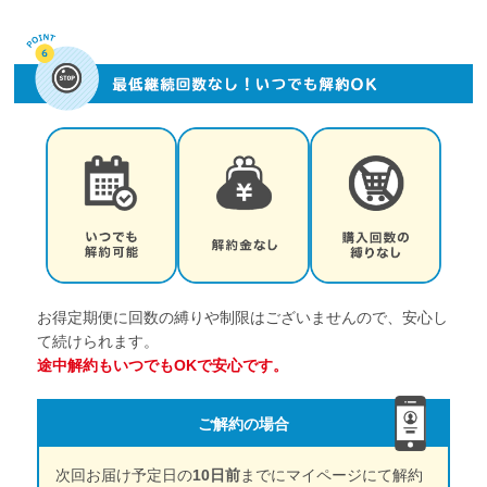
お得定期便に回数の縛りや制限はございませんので、安心し
て続けられます。
途中解約もいつでもOKで安心です。
ご解約の場合
次回お届け予定日の
10日前
までにマイページにて解約