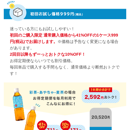
迷っている方にもお試ししやすい！
初回のご購入限定 通常購入価格から41%OFFの1ケース999
円(税込)でお届けします。
※価格は予告なく変更になる場合
があります。
2回目以降もずーっとおトクな10%OFF！
お得定期便ならいつでも割引価格。
毎回単品で購入する手間もなく、通常価格より断然おトクで
す！