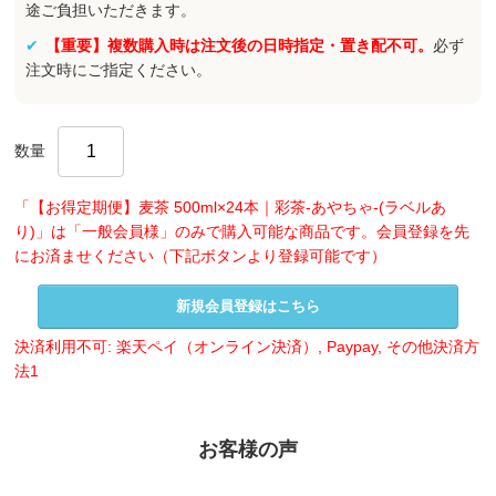
途ご負担いただきます。
【重要】複数購入時は注文後の日時指定・置き配不可。
必ず
注文時にご指定ください。
数量
「【お得定期便】麦茶 500ml×24本｜彩茶-あやちゃ-(ラベルあ
り)」は「一般会員様」のみで購入可能な商品です。会員登録を先
にお済ませください（下記ボタンより登録可能です）
新規会員登録はこちら
決済利用不可: 楽天ペイ（オンライン決済）, Paypay, その他決済方
法1
お客様の声