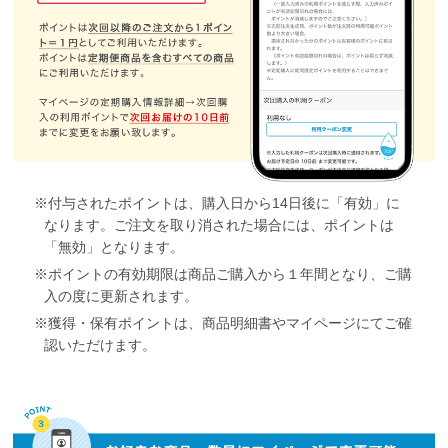
付与されたポイントは、購入日から14日後に「有効」に
なります。ご注文を取り消された場合には、ポイントは
「無効」となります。
ポイントの有効期限は商品ご購入から１年間となり、ご購
入の度に更新されます。
獲得・保有ポイントは、商品明細書やマイページにてご確
認いただけます。