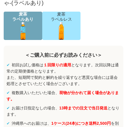
ゃ-(ラベルあり)
麦茶
麦茶
ラベルあり
ラベルレス
＜ご購入前に必ずお読みください＞
初回お試し価格は
１回限りの適用
となります。次回以降は通
常の定期便価格となります。
また、短期間で契約と解約を繰り返すなど悪質な場合には退会
処理とさせていただく場合がございます。
複数購入いただいた場合、
荷物が分かれて届く場合がありま
す。
お届け日指定なしの場合、
13時までの注文で当日発送
となり
ます。
沖縄県へのお届けは、
1ケース(24本)につき送料2,500円
を別