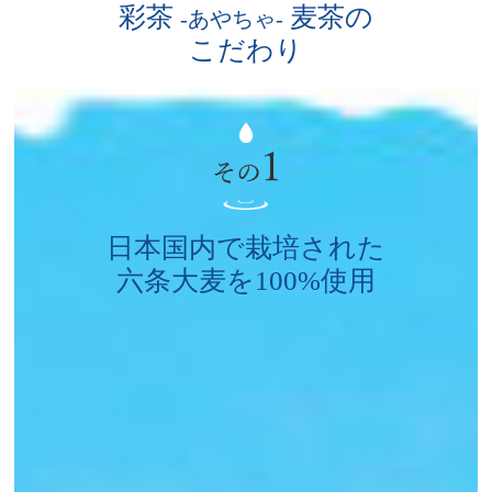
彩茶
麦茶の
-あやちゃ-
こだわり
日本国内で栽培された
六条大麦を100%使用