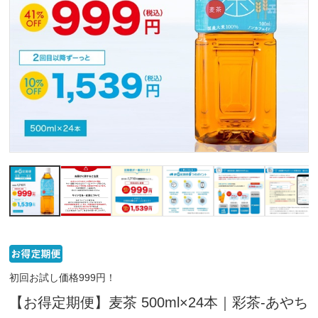
初回お試し価格999円！
【お得定期便】麦茶 500ml×24本｜彩茶-あやち