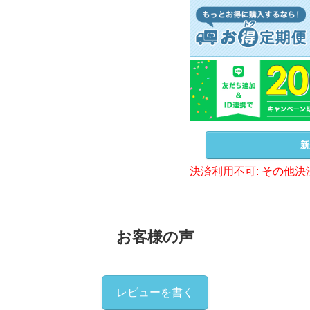
新
決済利用不可: その他決
お客様の声
レビューを書く