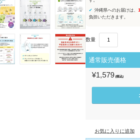
す。
沖縄県へのお届けは、
負担いただきます。
数量
通常販売価格
¥1,579
(税込)
お気に入りに追加