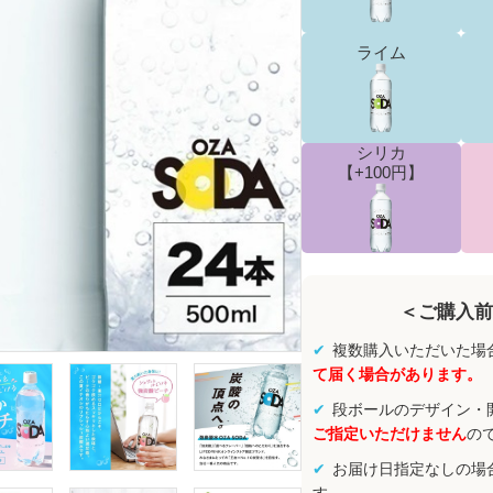
ライム
シリカ
【+100円】
＜ご購入前
複数購入いただいた場
て届く場合があります。
段ボールのデザイン・
ご指定いただけません
の
お届け日指定なしの場