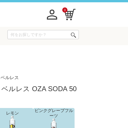
0
ラベルレス
ルレス OZA SODA 50
ピンクグレープフル
レモン
ーツ