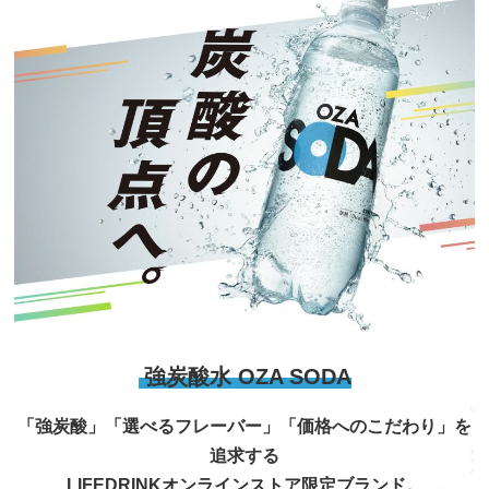
強炭酸水 OZA SODA
「強炭酸」「選べるフレーバー」「価格へのこだわり」を
追求する
LIFEDRINKオンラインストア限定ブランド。