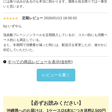
には振り込みがあるのも本当に助かります。価格も知る限りでは一番安
いと思います。
定期レビュー
2026/01/13 18:00:02
by:いずやん
強炭酸プレーンノンラベルを定期購入しているが、コスパ的にも消費ペ
ース的にも満足している。
また、冬期間で消費量が減った時には、配送日を変更したが、速やかに
対応していただいた。
すべての商品レビューを表示(全6件)
レビューを書く
【必ずお読みください】
沖縄県へのお届けは、1ケース(24本)につき送料2,500円