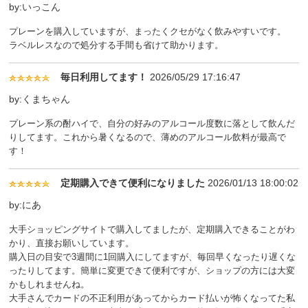
by:いっこん
プレーンを購入していますが、まったくクセがなく飲みやすいです。
ラベルレスなので処分する手間も省けて助かります。
毎日利用してます！
2026/05/29 17:16:47
by:くまちゃん
プレーン系の酎ハイで、自分の好みのアルコール度数に落として飲んだ
りしてます。これから暑くなるので、薄めのアルコール飲料が最高で
す！
定期購入できて便利になりました
2026/01/13 18:00:02
by:にあ
大手ショッピングサイトで購入してましたが、定期購入できることがわ
かり、直接お願いしています。
購入日の目安で3週間に1回購入にしてますが、毎回早くなったり遅くな
ったりしてます。簡単に変更できて便利ですが、ショップの方には大変
かもしれませんね。
大手さんでカードの不正利用があってからカード払いが怖くなってた私