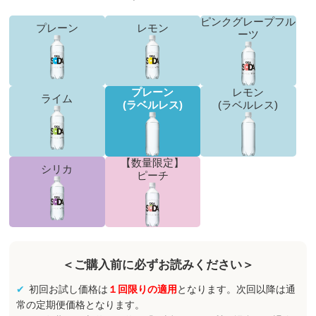
ピンクグレープフル
プレーン
レモン
ーツ
プレーン
レモン
ライム
(ラベルレス)
(ラベルレス)
【数量限定】
シリカ
ピーチ
＜ご購入前に必ずお読みください＞
初回お試し価格は
１回限りの適用
となります。次回以降は通
常の定期便価格となります。