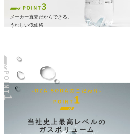
メーカー直売だからできる、
うれしい低価格
-OZA SODAのこだわり-
1
POINT
当社史上最高レベルの
ガスボリューム