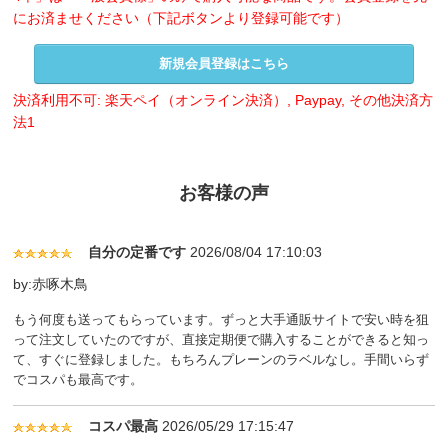
にお済ませください（下記ボタンより登録可能です）
新規会員登録はこちら
決済利用不可: 楽天ペイ（オンライン決済）, Paypay, その他決済方
法1
お客様の声
自分の定番です
2026/08/04 17:10:03
by:赤啄木鳥
もう何度も送ってもらっています。ずっと大手通販サイトで安い時を狙
って注文していたのですが、直接定期便で購入することができると知っ
て、すぐに登録しました。もちろんプレーンのラベルなし。手間いらず
でコスパも最高です。
コスパ最高
2026/05/29 17:15:47