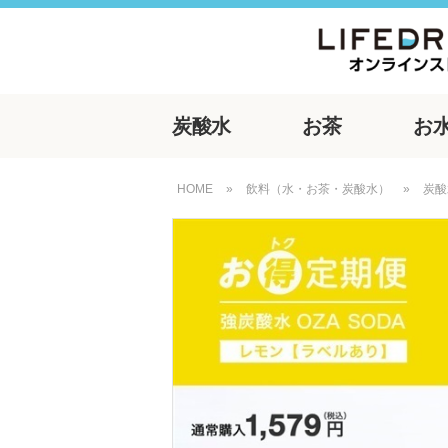
炭酸水
お茶
お
HOME
»
飲料（水・お茶・炭酸水）
»
炭酸