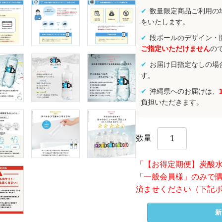
数量限定商品ご利用の
をいたします。
段ボールのデザイン・
ご指定いただけません
の
お届け日指定なしの場
す。
沖縄県へのお届けは、
負担いただきます。
数量
「【お得定期便】炭酸水 レモ
「一般会員様」のみで
済ませください（下記
新