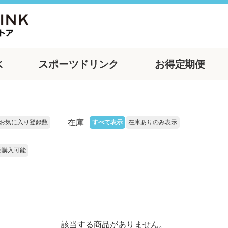
水
スポーツ
ドリンク
お得
定期便
在庫
お気に入り登録数
すべて表示
在庫ありのみ表示
期購入可能
該当する商品がありません。