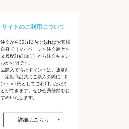
サイトのご利用について
ご注文から30分以内であればお客様
ご自身で［マイページ＞注文履歴＞
注文履歴詳細画面］から注文キャン
セルが可能です。
商品購入で得たポイントは、通常商
品・定期商品共にご購入の際に1ポ
イント＝1円としてご利用いただく
ことができます。ぜひ会員登録をお
すすめいたします。
詳細はこちら