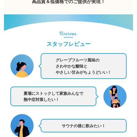
高品質＆低価格でのご提供が実現！
スタッフレビュー
グレープフルーツ風味の
さわやかな酸味と
やさしい甘みがちょうどいい！
夏場にストックして家族みんなで
熱中症対策したい！
サウナの後に飲みたい！