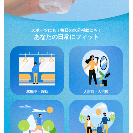
スポーツにも！毎日の水分補給にも！
あなたの日常にフィット
移動中・通勤
入浴前・入浴後