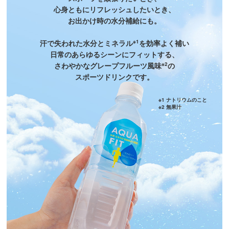
心身ともにリフレッシュしたいとき、
お出かけ時の水分補給にも。
汗で失われた水分とミネラル
※1
を効率よく補い
日常のあらゆるシーンにフィットする、
さわやかなグレープフルーツ風味
※2
の
スポーツドリンクです。
※1 ナトリウムのこと
※2 無果汁