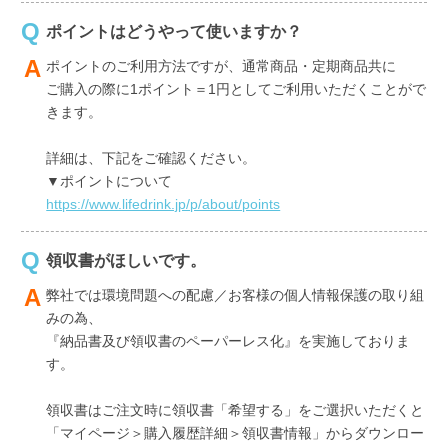
ポイントはどうやって使いますか？
ポイントのご利用方法ですが、通常商品・定期商品共に
ご購入の際に1ポイント＝1円としてご利用いただくことがで
きます。
詳細は、下記をご確認ください。
▼ポイントについて
https://www.lifedrink.jp/p/about/points
領収書がほしいです。
弊社では環境問題への配慮／お客様の個人情報保護の取り組
みの為、
『納品書及び領収書のペーパーレス化』を実施しておりま
す。
領収書はご注文時に領収書「希望する」をご選択いただくと
「マイページ＞購入履歴詳細＞領収書情報」からダウンロー