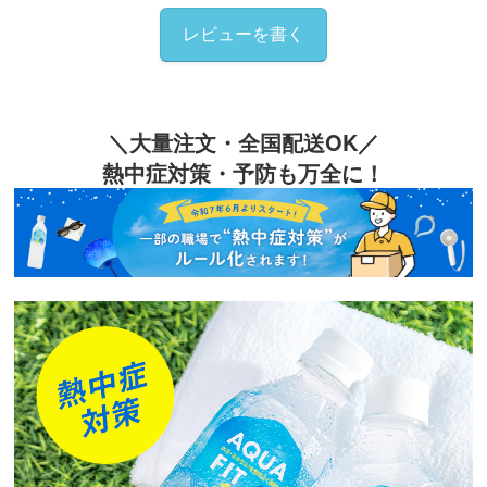
レビューを書く
＼大量注文・全国配送OK／
熱中症対策・予防も万全に！