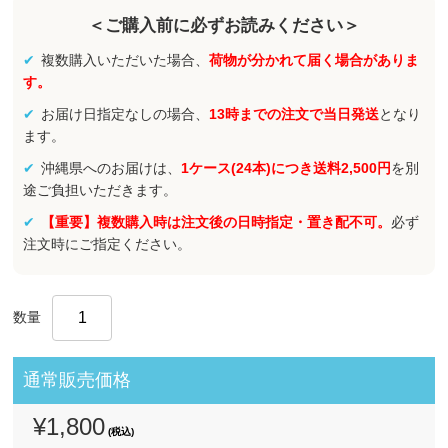
＜ご購入前に必ずお読みください＞
複数購入いただいた場合、
荷物が分かれて届く場合がありま
す。
お届け日指定なしの場合、
13時までの注文で当日発送
となり
ます。
沖縄県へのお届けは、
1ケース(24本)につき送料2,500円
を別
途ご負担いただきます。
【重要】複数購入時は注文後の日時指定・置き配不可。
必ず
注文時にご指定ください。
数量
通常販売価格
¥1,800
(税込)