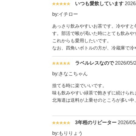
いつも愛飲しています
2026/
by:イチロー
あっさり飲みやすいお茶です。冷やすと
す。部活で喉が渇いた時にとても飲みや
これからも愛用したいです。
なお、四角いボトルの方が、冷蔵庫で冷
ラベルレスなので
2026/05/2
by:きなこちゃん
捨てる時に楽でいいです。
味も飲みやすい緑茶で飽きずに続けられ
北海道は送料が上乗せのところが多い中
3年程のリピーター
2026/05/
by:もりりょう