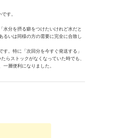
いです。
「水分を摂る癖をつけたいけれど水だと
あるいは同様の方の需要に完全に合致し
です。特に「次回分を今すぐ発送する」
いたらストックがなくなっていた時でも、
、一層便利になりました。