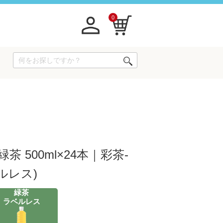
0
 500ml×24本｜彩茶-
ルレス)
緑茶
ラベルレス