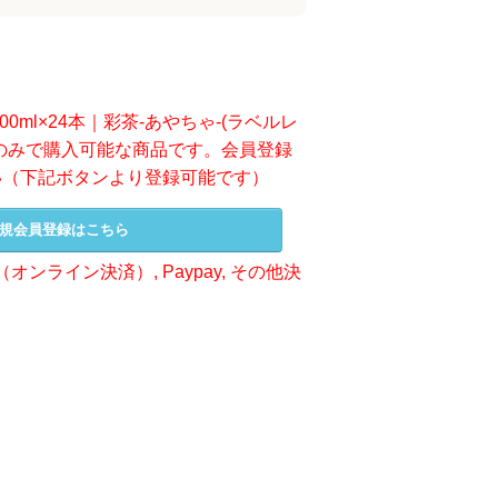
0ml×24本｜彩茶-あやちゃ-(ラベルレ
のみで購入可能な商品です。会員登録
い（下記ボタンより登録可能です）
規会員登録はこちら
オンライン決済）, Paypay, その他決