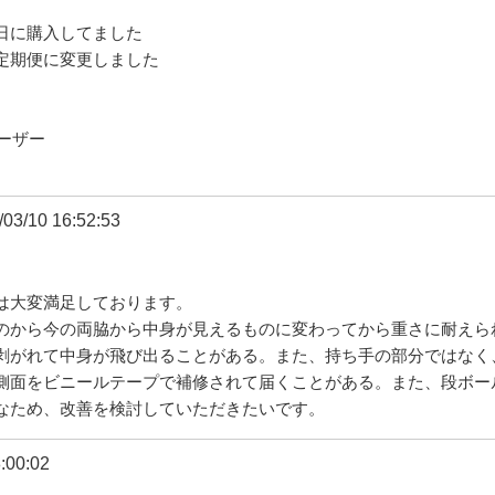
日に購入してました
定期便に変更しました
ーザー
03/10 16:52:53
は大変満足しております。
のから今の両脇から中身が見えるものに変わってから重さに耐えら
剥がれて中身が飛び出ることがある。また、持ち手の部分ではなく
側面をビニールテープで補修されて届くことがある。また、段ボー
なため、改善を検討していただきたいです。
:00:02