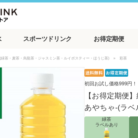
水
スポーツ
ドリンク
お得
定期便
(緑茶・麦茶・烏龍茶・ジャスミン茶・ルイボスティー・ほうじ茶)
»
彩茶
初回お試し価格999円！
【お得定期便】緑茶
あやちゃ-(ラベ
緑茶
ラベルあり