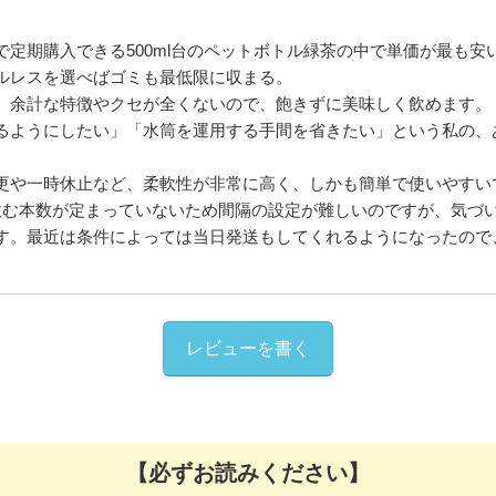
定期購入できる500ml台のペットボトル緑茶の中で単価が最も安
ルレスを選べばゴミも最低限に収まる。
。余計な特徴やクセが全くないので、飽きずに美味しく飲めます。
るようにしたい」「水筒を運用する手間を省きたい」という私の、
更や一時休止など、柔軟性が非常に高く、しかも簡単で使いやすい
飲む本数が定まっていないため間隔の設定が難しいのですが、気づ
す。最近は条件によっては当日発送もしてくれるようになったので
レビューを書く
【必ずお読みください】