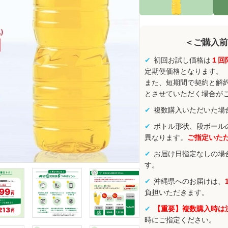
＜ご購入前
初回お試し価格は
１回
定期便価格となります。
また、短期間で契約と解
とさせていただく場合が
複数購入いただいた場
ボトル形状、段ボール
異なります。
ご指定いた
お届け日指定なしの場
す。
沖縄県へのお届けは、
負担いただきます。
【重要】複数購入時は
時にご指定ください。