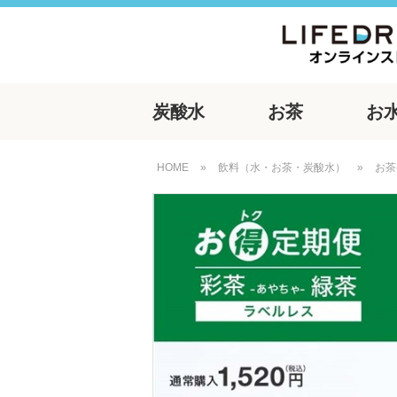
炭酸水
お茶
お
HOME
»
飲料（水・お茶・炭酸水）
»
お茶