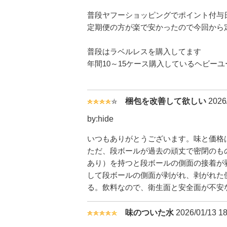
普段ヤフーショッピングでポイント付与
定期便の方が楽で安かったので今回から
普段はラベルレスを購入してます
年間10～15ケース購入しているヘビーユ
梱包を改善して欲しい
2026/
by:hide
いつもありがとうございます。味と価格
ただ、段ボールが過去の頑丈で密閉のも
あり）を持つと段ボールの側面の接着が
して段ボールの側面が剥がれ、剥がれた
る。飲料なので、衛生面と安全面が不安
味のついた水
2026/01/13 18