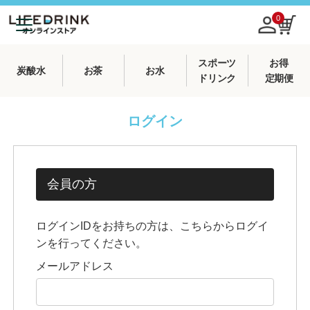
0
スポーツ
お得
炭酸水
お茶
お水
ドリンク
定期便
ログイン
会員の方
ログインIDをお持ちの方は、こちらからログイ
ンを行ってください。
メールアドレス