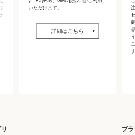
で
y、PayPay、GMO後払いがご利用
お
いただけます。
た
詳細はこちら
ゴリ
ブラ