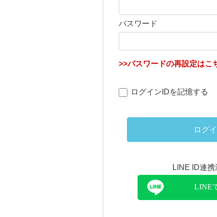
パスワード
>>パスワードの再設定はこち
ログインIDを記憶する
ログイ
LINE ID
LIN