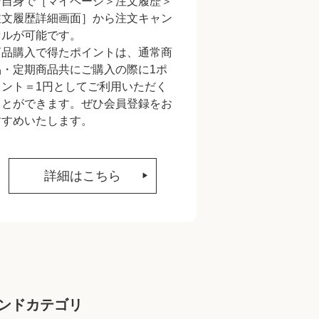
ご自身で［マイページ＞注文履歴＞
注文履歴詳細画面］から注文キャン
セルが可能です。
商品購入で得たポイントは、通常商
品・定期商品共にご購入の際に1ポ
イント＝1円としてご利用いただく
ことができます。ぜひ会員登録をお
すすめいたします。
詳細はこちら
ンドカテゴリ