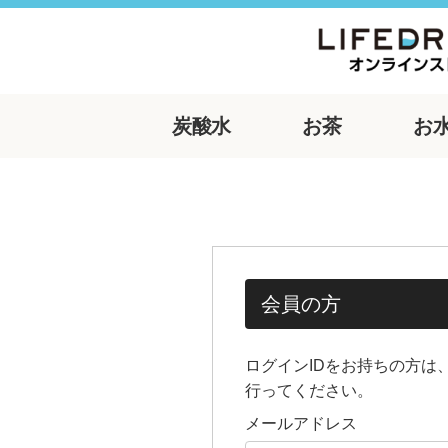
炭酸水
お茶
お
会員の方
ログインIDをお持ちの方は
行ってください。
メールアドレス