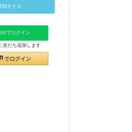
登録をする
INEでログイン
時に友だち追加します