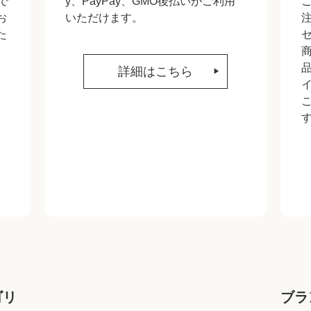
で
y、PayPay、GMO後払いがご利用
お
いただけます。
た
詳細はこちら
ゴリ
ブラ