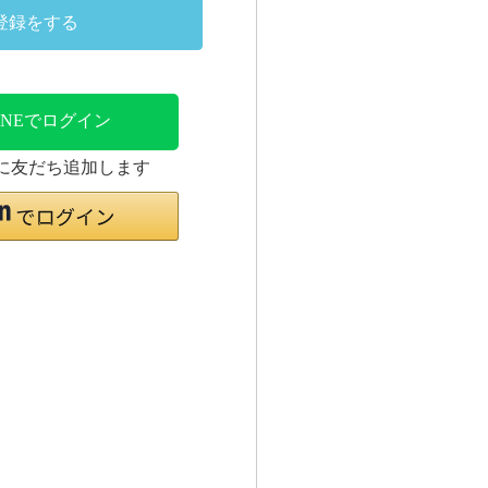
登録をする
INEでログイン
時に友だち追加します