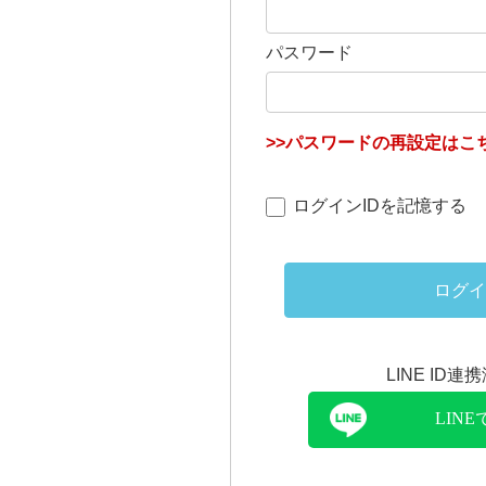
パスワード
>>パスワードの再設定はこち
ログインIDを記憶する
ログイ
LINE ID
LIN