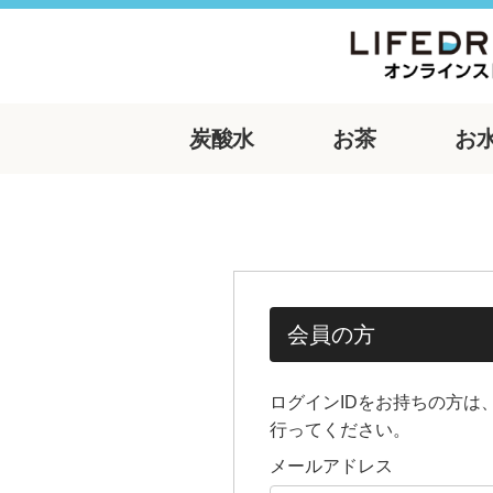
炭酸水
お茶
お
会員の方
ログインIDをお持ちの方は
行ってください。
メールアドレス