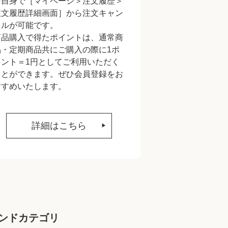
ご自身で［マイページ＞注文履歴＞
注文履歴詳細画面］から注文キャン
セルが可能です。
商品購入で得たポイントは、通常商
品・定期商品共にご購入の際に1ポ
イント＝1円としてご利用いただく
ことができます。ぜひ会員登録をお
すすめいたします。
詳細はこちら
ンドカテゴリ