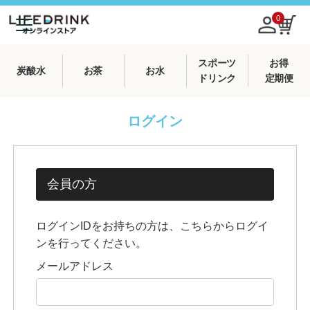
0
スポーツ
お得
炭酸水
お茶
お水
ドリンク
定期便
ログイン
会員の方
ログインIDをお持ちの方は、こちらからログイ
ンを行ってください。
メールアドレス