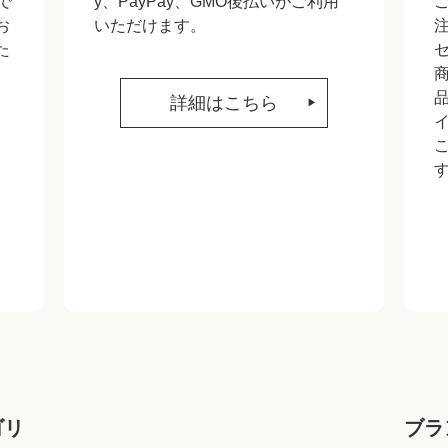
で
y、PayPay、GMO後払いがご利用
お
いただけます。
た
詳細はこちら
ゴリ
ブラ