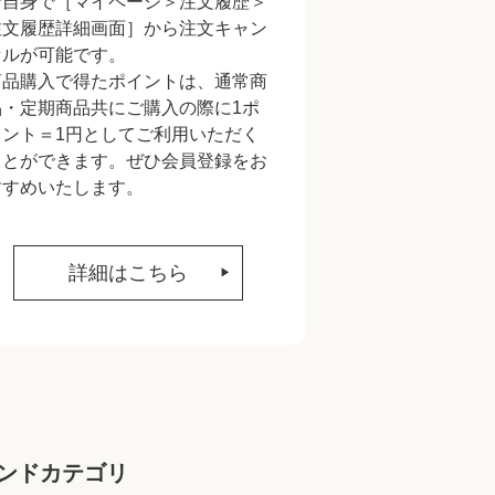
ご自身で［マイページ＞注文履歴＞
注文履歴詳細画面］から注文キャン
セルが可能です。
商品購入で得たポイントは、通常商
品・定期商品共にご購入の際に1ポ
イント＝1円としてご利用いただく
ことができます。ぜひ会員登録をお
すすめいたします。
詳細はこちら
ンドカテゴリ