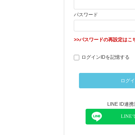
パスワード
>>パスワードの再設定はこち
ログインIDを記憶する
ログイ
LINE ID
LIN