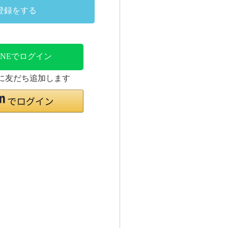
登録をする
INEでログイン
時に友だち追加します