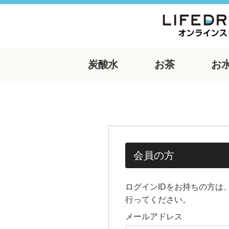
炭酸水
お茶
お
会員の方
ログインIDをお持ちの方は
行ってください。
メールアドレス