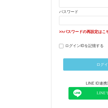
パスワード
>>パスワードの再設定はこち
ログインIDを記憶する
ログイ
LINE ID
LIN