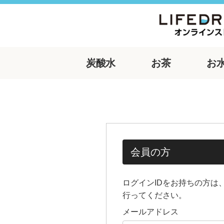
炭酸水
お茶
お
会員の方
ログインIDをお持ちの方は
行ってください。
メールアドレス