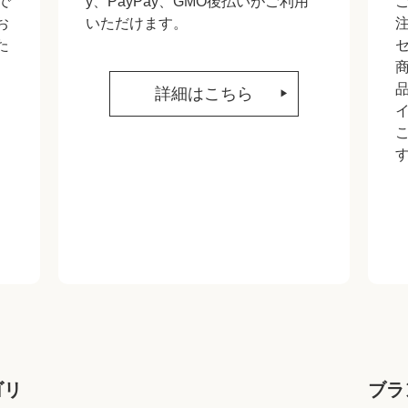
で
y、PayPay、GMO後払いがご利用
お
いただけます。
た
詳細はこちら
ゴリ
ブラ