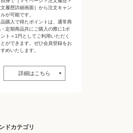
ご自身で［マイページ＞注文履歴＞
注文履歴詳細画面］から注文キャン
セルが可能です。
商品購入で得たポイントは、通常商
品・定期商品共にご購入の際に1ポ
イント＝1円としてご利用いただく
ことができます。ぜひ会員登録をお
すすめいたします。
詳細はこちら
ンドカテゴリ