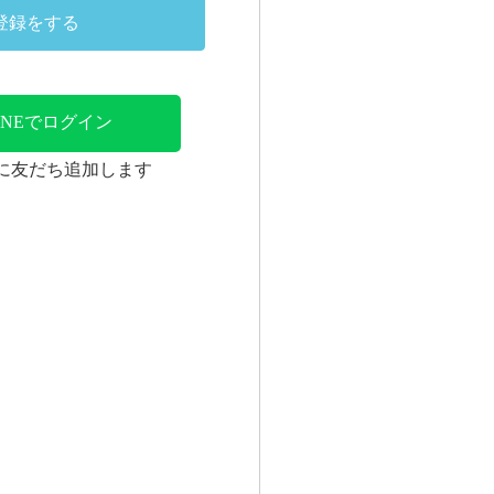
登録をする
INEでログイン
時に友だち追加します