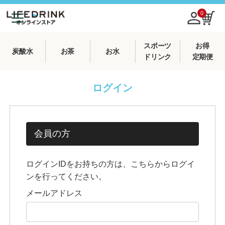
0
スポーツ
お得
炭酸水
お茶
お水
ドリンク
定期便
ログイン
会員の方
ログインIDをお持ちの方は、こちらからログイ
ンを行ってください。
メールアドレス