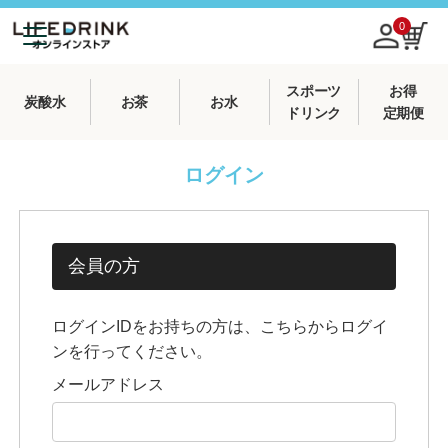
0
スポーツ
お得
炭酸水
お茶
お水
ドリンク
定期便
ログイン
会員の方
ログインIDをお持ちの方は、こちらからログイ
ンを行ってください。
メールアドレス