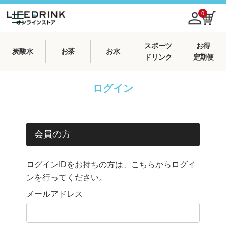
0
スポーツ
お得
炭酸水
お茶
お水
ドリンク
定期便
ログイン
会員の方
ログインIDをお持ちの方は、こちらからログイ
ンを行ってください。
メールアドレス