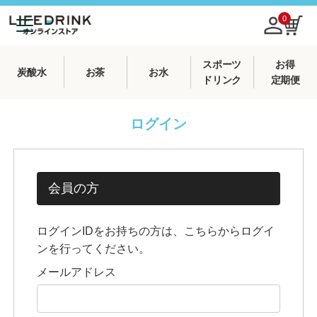
0
スポーツ
お得
炭酸水
お茶
お水
ドリンク
定期便
ログイン
会員の方
ログインIDをお持ちの方は、こちらからログイ
ンを行ってください。
メールアドレス