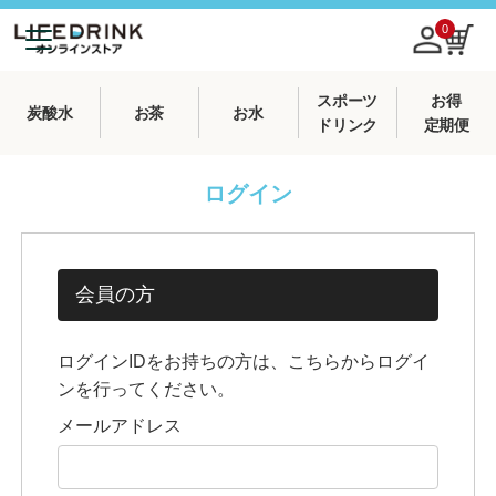
0
スポーツ
お得
炭酸水
お茶
お水
ドリンク
定期便
ログイン
会員の方
ログインIDをお持ちの方は、こちらからログイ
ンを行ってください。
メールアドレス