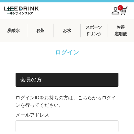
0
スポーツ
お得
炭酸水
お茶
お水
ドリンク
定期便
ログイン
会員の方
ログインIDをお持ちの方は、こちらからログイ
ンを行ってください。
メールアドレス