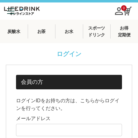
0
スポーツ
お得
炭酸水
お茶
お水
ドリンク
定期便
ログイン
会員の方
ログインIDをお持ちの方は、こちらからログイ
ンを行ってください。
メールアドレス