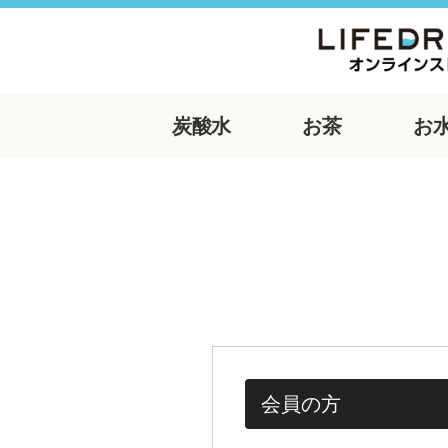
炭酸水
お茶
お
会員の方