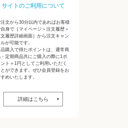
サイトのご利用について
ご注文から30分以内であればお客様
ご自身で［マイページ＞注文履歴＞
注文履歴詳細画面］から注文キャン
セルが可能です。
商品購入で得たポイントは、通常商
品・定期商品共にご購入の際に1ポ
イント＝1円としてご利用いただく
ことができます。ぜひ会員登録をお
すすめいたします。
詳細はこちら