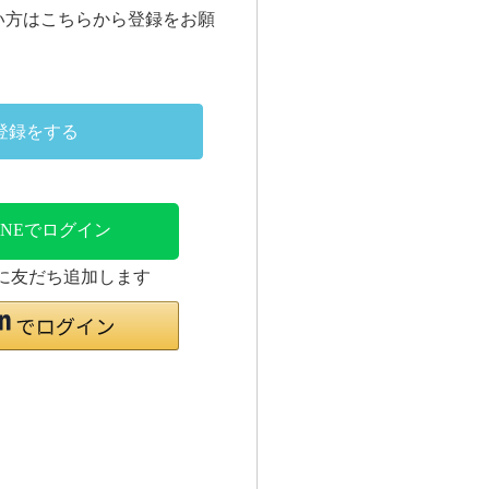
い方はこちらから登録をお願
登録をする
INEでログイン
時に友だち追加します