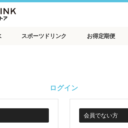
水
スポーツ
ドリンク
お得
定期便
ログイン
会員でない方