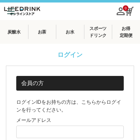
0
スポーツ
お得
炭酸水
お茶
お水
ドリンク
定期便
ログイン
会員の方
ログインIDをお持ちの方は、こちらからログイ
ンを行ってください。
メールアドレス