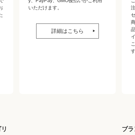
で
y、PayPay、GMO後払いがご利用
お
いただけます。
た
詳細はこちら
ゴリ
ブラ