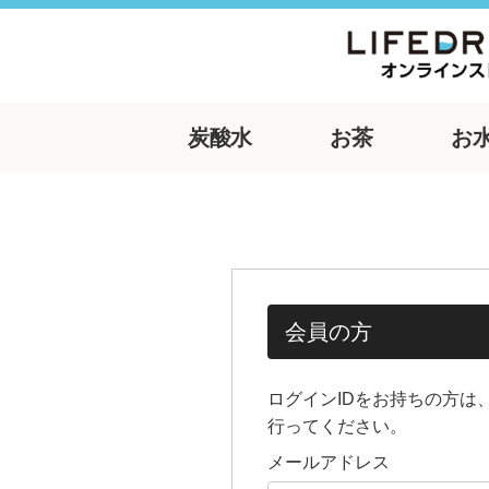
炭酸水
お茶
お
会員の方
ログインIDをお持ちの方は
行ってください。
メールアドレス