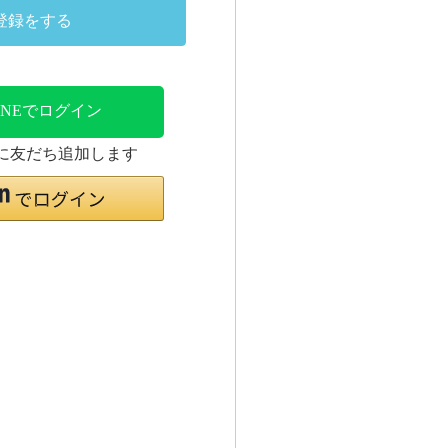
登録をする
INEでログイン
時に友だち追加します