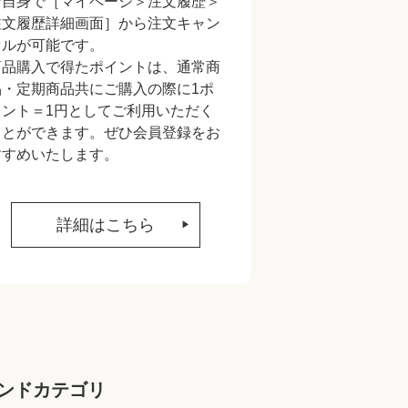
ご自身で［マイページ＞注文履歴＞
注文履歴詳細画面］から注文キャン
セルが可能です。
商品購入で得たポイントは、通常商
品・定期商品共にご購入の際に1ポ
イント＝1円としてご利用いただく
ことができます。ぜひ会員登録をお
すすめいたします。
詳細はこちら
ンドカテゴリ