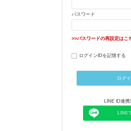
パスワード
>>パスワードの再設定はこち
ログインIDを記憶する
ログイ
LINE ID
LIN