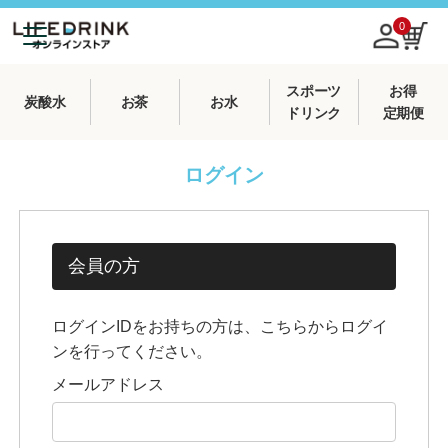
0
スポーツ
お得
炭酸水
お茶
お水
ドリンク
定期便
ログイン
会員の方
ログインIDをお持ちの方は、こちらからログイ
ンを行ってください。
メールアドレス