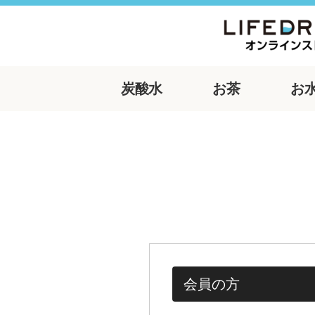
炭酸水
お茶
お
会員の方