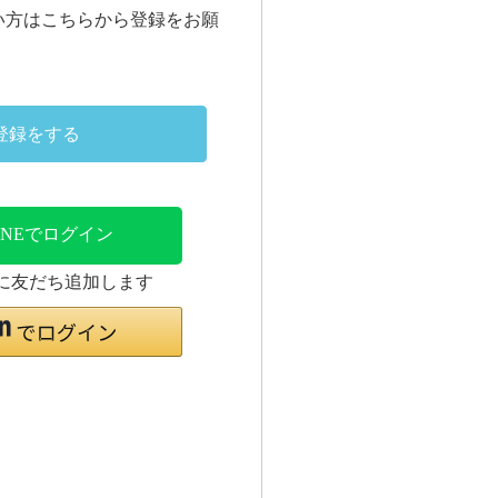
い方はこちらから登録をお願
登録をする
INEでログイン
時に友だち追加します