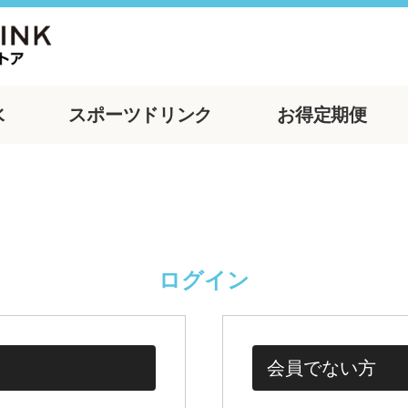
水
スポーツ
ドリンク
お得
定期便
ログイン
会員でない方