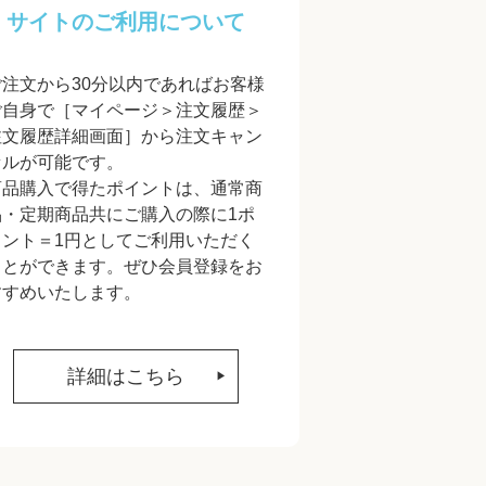
サイトのご利用について
ご注文から30分以内であればお客様
ご自身で［マイページ＞注文履歴＞
注文履歴詳細画面］から注文キャン
セルが可能です。
商品購入で得たポイントは、通常商
品・定期商品共にご購入の際に1ポ
イント＝1円としてご利用いただく
ことができます。ぜひ会員登録をお
すすめいたします。
詳細はこちら