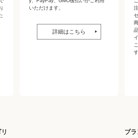
で
y、PayPay、GMO後払いがご利用
お
いただけます。
た
詳細はこちら
ゴリ
ブラ