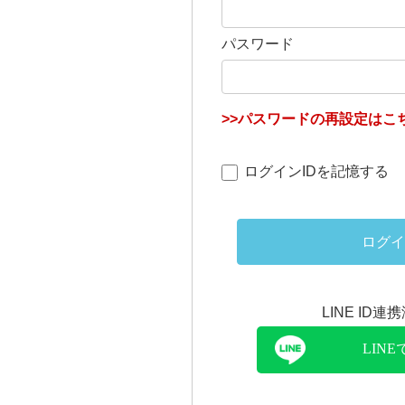
パスワード
>>パスワードの再設定はこち
ログインIDを記憶する
ログイ
LINE ID
LIN