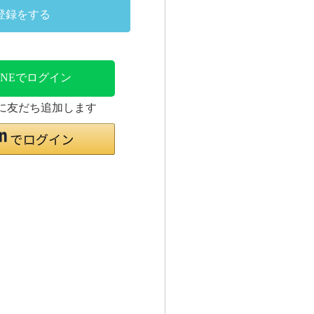
登録をする
INEでログイン
時に友だち追加します