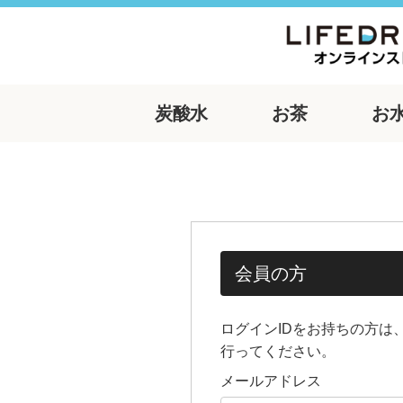
炭酸水
お茶
お
会員の方
ログインIDをお持ちの方は
行ってください。
メールアドレス