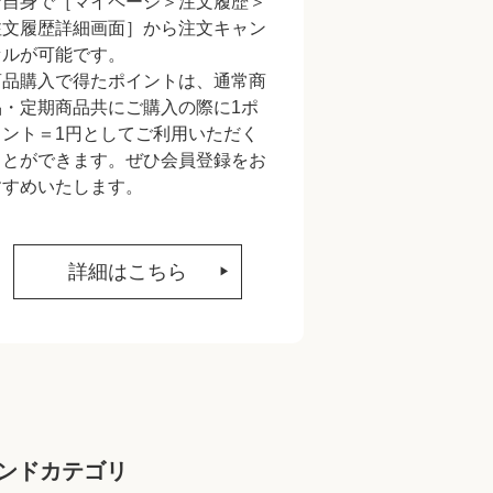
ご自身で［マイページ＞注文履歴＞
注文履歴詳細画面］から注文キャン
セルが可能です。
商品購入で得たポイントは、通常商
品・定期商品共にご購入の際に1ポ
イント＝1円としてご利用いただく
ことができます。ぜひ会員登録をお
すすめいたします。
詳細はこちら
ンドカテゴリ