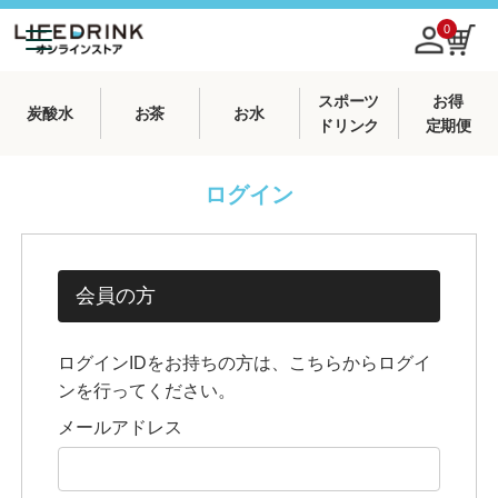
0
スポーツ
お得
炭酸水
お茶
お水
ドリンク
定期便
ログイン
会員の方
ログインIDをお持ちの方は、こちらからログイ
ンを行ってください。
メールアドレス