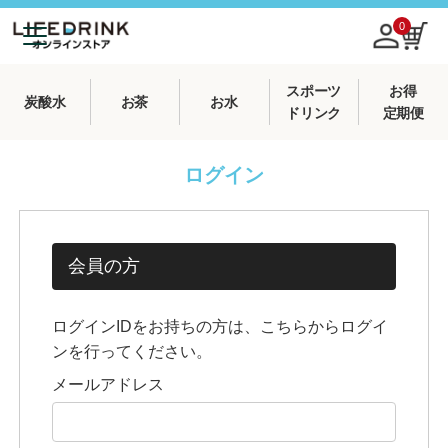
0
スポーツ
お得
炭酸水
お茶
お水
ドリンク
定期便
ログイン
会員の方
ログインIDをお持ちの方は、こちらからログイ
ンを行ってください。
メールアドレス