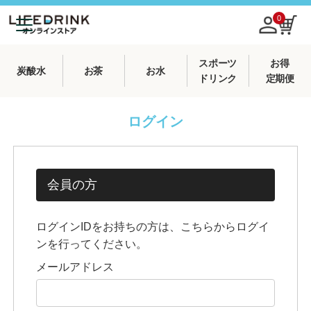
0
スポーツ
お得
炭酸水
お茶
お水
ドリンク
定期便
ログイン
会員の方
ログインIDをお持ちの方は、こちらからログイ
ンを行ってください。
メールアドレス