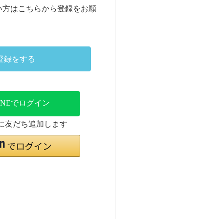
い方はこちらから登録をお願
登録をする
INEでログイン
時に友だち追加します