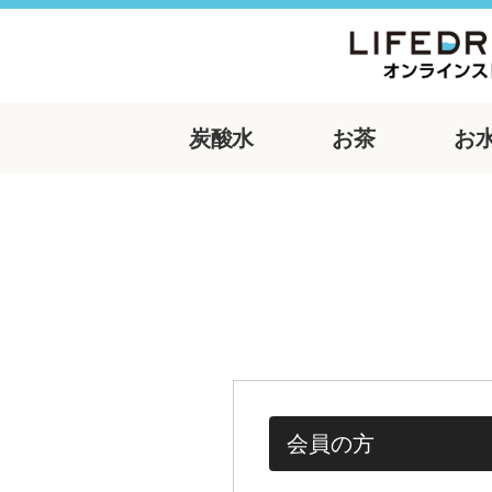
炭酸水
お茶
お
会員の方