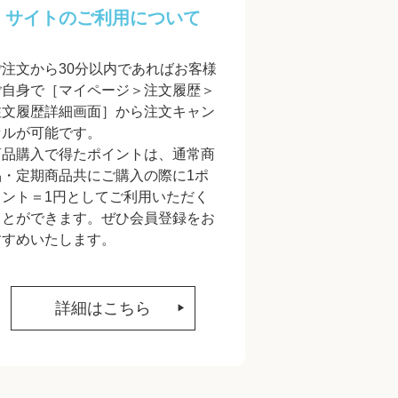
サイトのご利用について
ご注文から30分以内であればお客様
ご自身で［マイページ＞注文履歴＞
注文履歴詳細画面］から注文キャン
セルが可能です。
商品購入で得たポイントは、通常商
品・定期商品共にご購入の際に1ポ
イント＝1円としてご利用いただく
ことができます。ぜひ会員登録をお
すすめいたします。
詳細はこちら