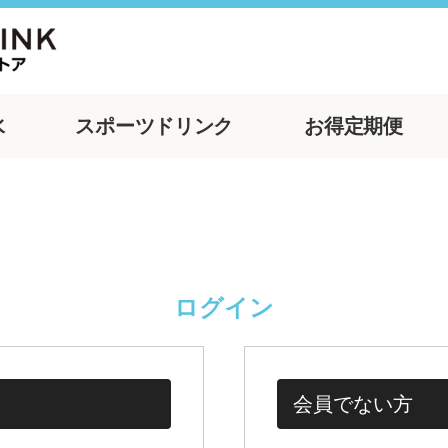
水
スポーツ
ドリンク
お得
定期便
ログイン
会員でない方