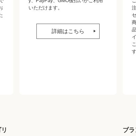
で
y、PayPay、GMO後払いがご利用
お
いただけます。
た
詳細はこちら
ゴリ
ブラ