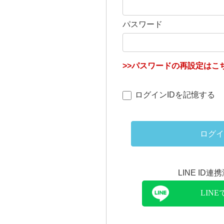
パスワード
>>パスワードの再設定はこち
ログインIDを記憶する
ログイ
LINE ID
LIN