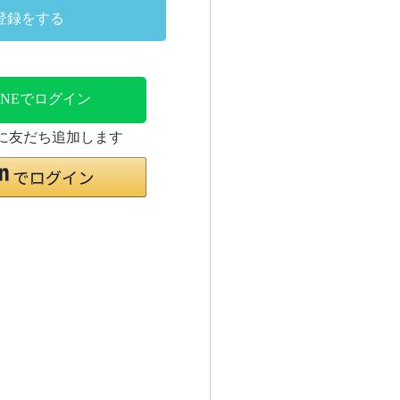
登録をする
INEでログイン
時に友だち追加します