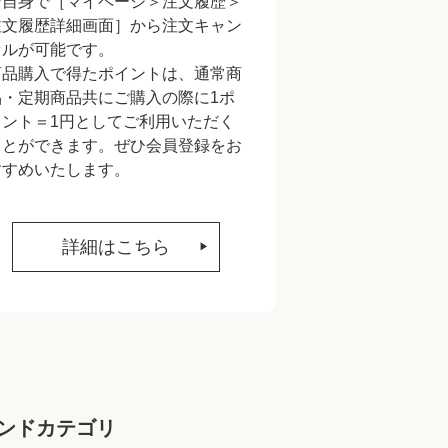
ご自身で［マイページ＞注文履歴＞
注文履歴詳細画面］から注文キャン
セルが可能です。
商品購入で得たポイントは、通常商
品・定期商品共にご購入の際に1ポ
イント＝1円としてご利用いただく
ことができます。ぜひ会員登録をお
すすめいたします。
詳細はこちら
ンドカテゴリ