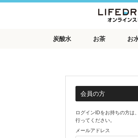
炭酸水
お茶
お
会員の方
ログインIDをお持ちの方は
行ってください。
メールアドレス