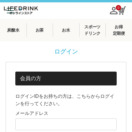
0
スポーツ
お得
炭酸水
お茶
お水
ドリンク
定期便
ログイン
会員の方
ログインIDをお持ちの方は、こちらからログイ
ンを行ってください。
メールアドレス